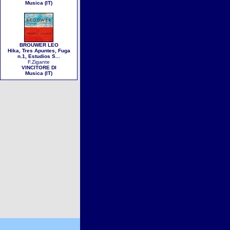
Musica (IT)
BROUWER LEO
Hika, Tres Apuntes, Fuga
n.1, Estudios S...
F.Zigante
VINCITORE DI
Musica (IT)